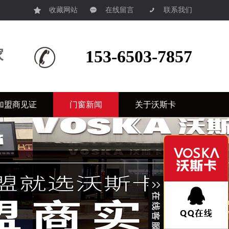
收藏网站
在线留言
联系我们
家
153-6503-7857
加盟商见证
门窗新闻
关于沃斯卡