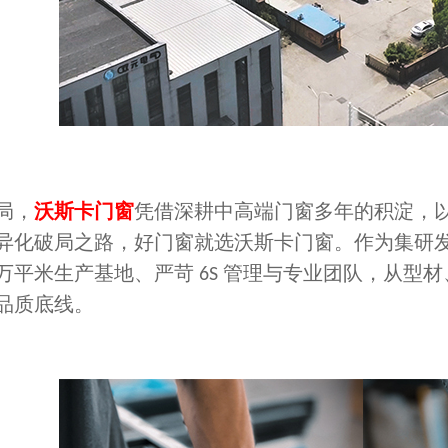
局，
沃斯卡门窗
凭借深耕中高端门窗多年的积淀，
异化破局之路，
好门窗就选沃斯卡门窗
。作为集研
万平米生产基地、严苛
管理与专业团队，从型材
6S
品质底线。