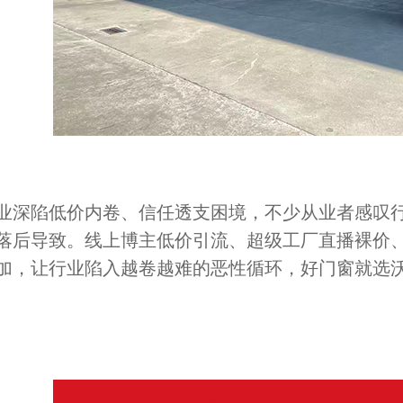
业深陷低价内卷、信任透支困境，不少从业者感叹行
落后导致。线上博主低价引流、超级工厂直播裸价
加，让行业陷入越卷越难的恶性循环，好门窗就选