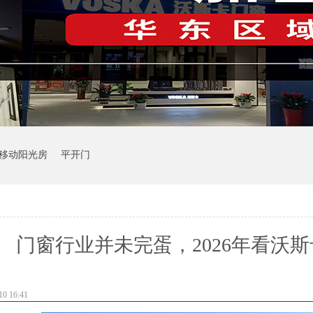
移动阳光房
平开门
门窗行业并未完蛋，2026年看沃
 16:41