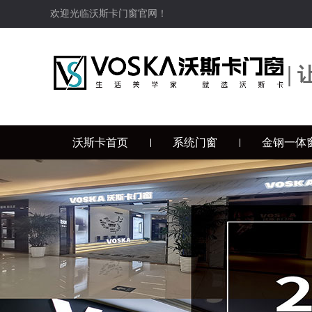
欢迎光临沃斯卡门窗官网！
|
沃斯卡首页
系统门窗
金钢一体