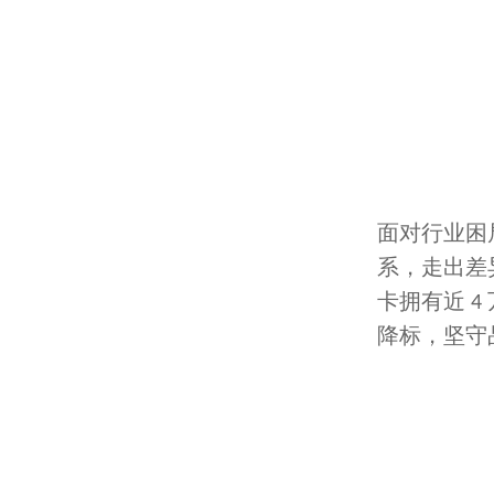
面对行业困
系，走出差
卡拥有近
4
降标，坚守