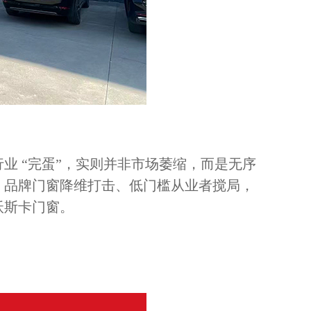
业 “完蛋”，实则并非市场萎缩，而是无序
、品牌门窗降维打击、低门槛从业者搅局，
沃斯卡门窗。