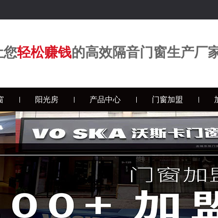
让您
轻松赚钱
的高效隔音门窗生产厂
窗
阳光房
产品中心
门窗加盟