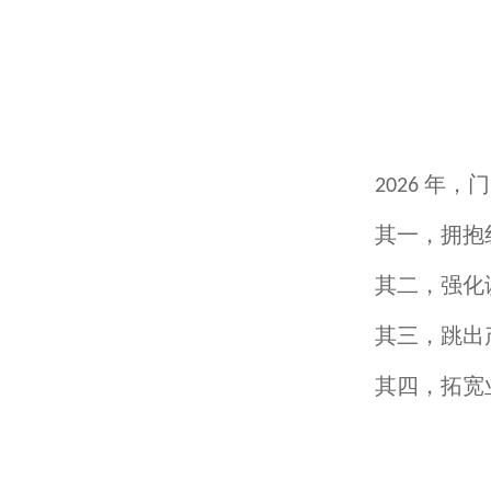
年，门
2026
其一，拥抱
其二，强化
其三，跳出
其四，拓宽