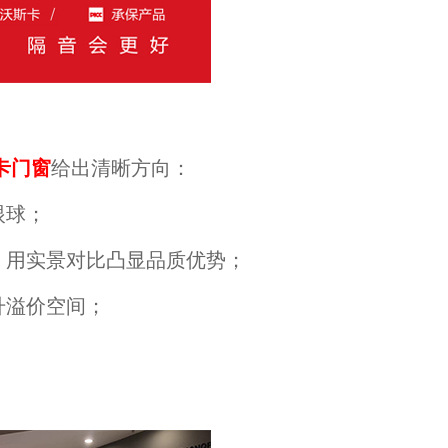
卡门窗
给出清晰方向：
眼球；
，用实景对比凸显品质优势；
升溢价空间；