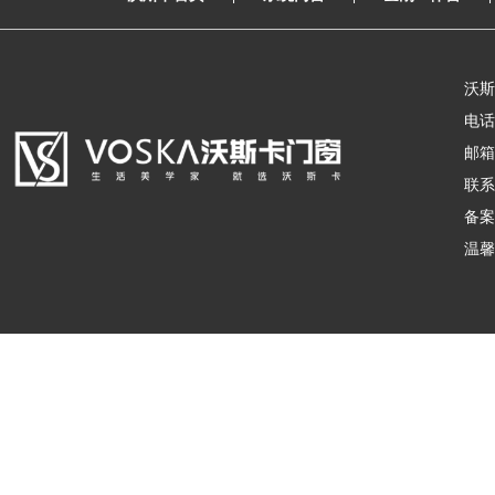
沃斯
电话：
邮箱：
联系
备案
温馨
沃斯卡门窗
版权所有
备案号：
皖ICP备18019981号-1