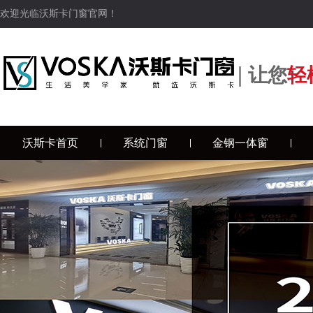
欢迎光临沃斯卡门窗官网！
|
让您
轻
沃斯卡首页
系统门窗
金钢一体窗