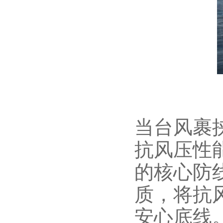
当台风裹
抗风压性
的核心防
质，将抗
安心底线