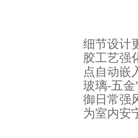
细节设计
胶工艺强
点自动嵌
玻璃-五
御日常强
为室内安宁