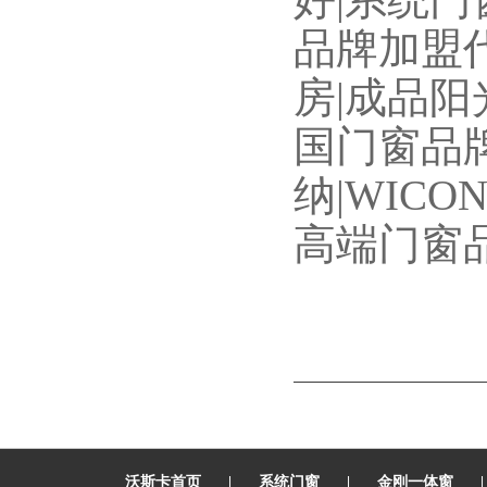
品牌加盟代
房|成品阳
国门窗品牌
纳|WICO
高端门窗品
沃斯卡首页
|
系统门窗
|
金刚一体窗