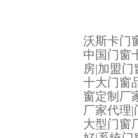
沃斯卡门窗
中国门窗十
房|加盟门
十大门窗品
窗定制厂家
厂家代理|
大型门窗厂
好|系统门