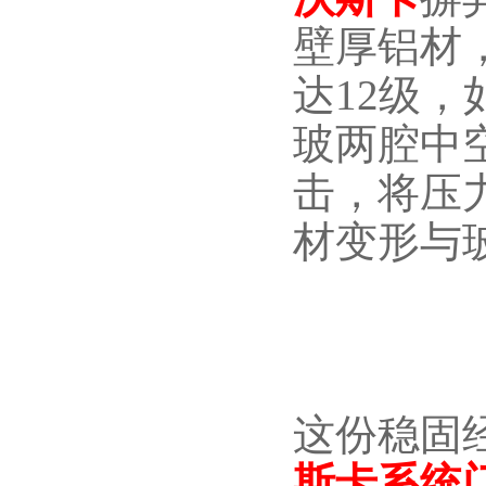
壁厚铝材，
达12级，
玻两腔中
击，将压
材变形与
这份稳固
斯卡系统