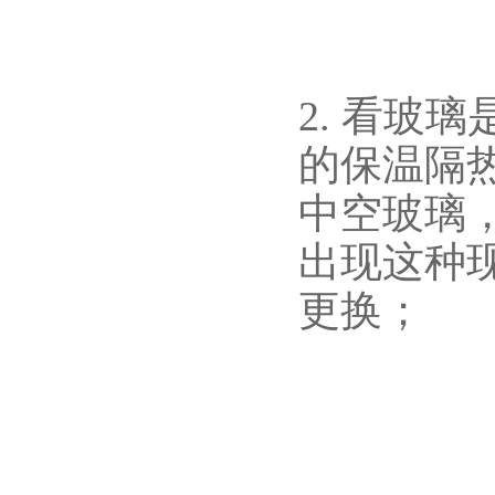
2. 看玻
的保温隔
中空玻璃
出现这种
更换；