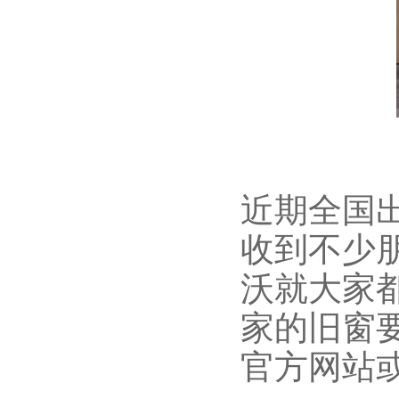
近期全国
收到不少
沃就大家
家的旧窗
官方网站