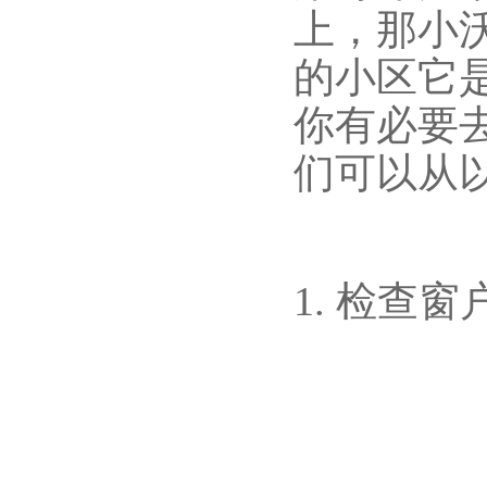
上，那小
的小区它
你有必要
们可以从
1. 检查