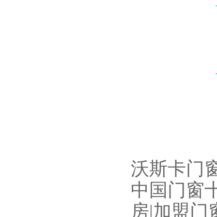
沃斯卡门窗
中国门窗十
房|加盟门