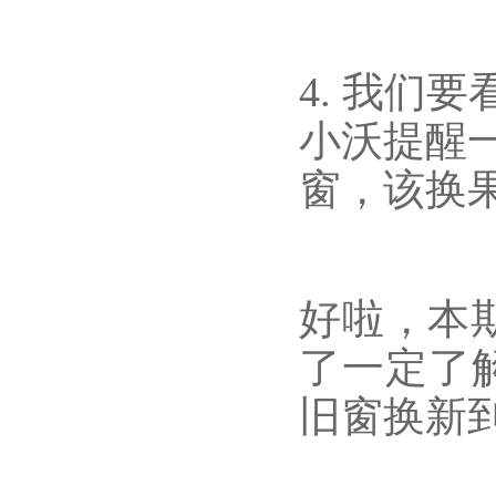
4. 我们
小沃提醒
窗，该换
好啦，本
了一定了
旧窗换新