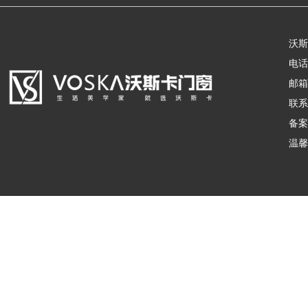
沃斯
电话：
邮箱：
联系
备案
温馨
沃斯卡门窗
版权所有
备案号：
皖ICP备18019981号-1