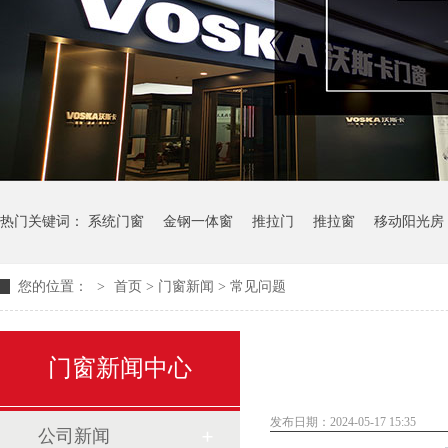
热门关键词：
系统门窗
金钢一体窗
推拉门
推拉窗
移动阳光房
您的位置：
>
首页
>
门窗新闻
>
常见问题
门窗新闻中心
发布日期：2024-05-17 15:35
公司新闻