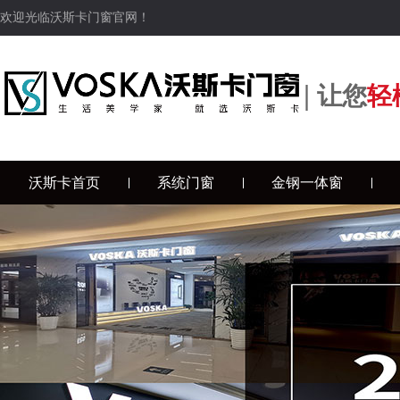
欢迎光临沃斯卡门窗官网！
|
让您
轻
沃斯卡首页
系统门窗
金钢一体窗