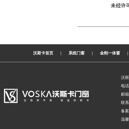
沃斯卡首页
|
系统门窗
|
金刚一体窗
沃斯
电话：
邮箱：
联系
备案
温馨