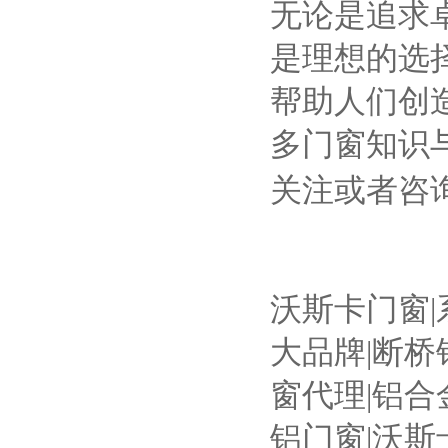
无论是追求
是理想的选
帮助人们创
多门窗知识
关注或者咨
沃斯卡门窗|
大品牌|断桥
窗代理|铝合
铝门窗|沃斯