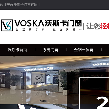
欢迎光临沃斯卡门窗官网！
|
让您
轻
沃斯卡首页
系统门窗
金钢一体窗