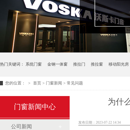
热门关键词：
系统门窗
金钢一体窗
推拉门
推拉窗
移动阳光房
您的位置：
>
首页
>
门窗新闻
>
常见问题
为什
门窗新闻中心
发布日期：2023-07-22 14:34
公司新闻