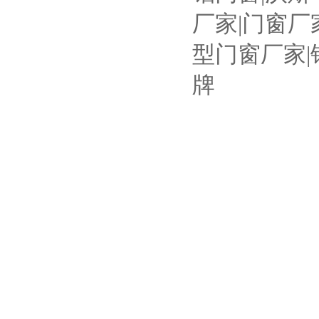
厂家|门窗厂
型门窗厂家|
牌